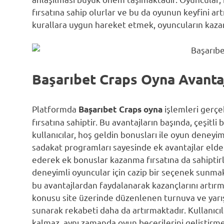
fırsatına sahip olurlar ve bu da oyunun keyfini art
kurallara uygun hareket etmek, oyuncuların kazan
Başarıbet Craps Oyna Avantaj
Platformda
işlemleri gerçe
Başarıbet Craps oyna
fırsatına sahiptir. Bu avantajların başında, çeşitl
kullanıcılar, hoş geldin bonusları ile oyun deney
sadakat programları sayesinde ek avantajlar elde 
ederek ek bonuslar kazanma fırsatına da sahipti
deneyimli oyuncular için cazip bir seçenek sunma
bu avantajlardan faydalanarak kazançlarını artırm
konusu site üzerinde düzenlenen turnuva ve yarı
sunarak rekabeti daha da artırmaktadır. Kullanıcı
kalmaz, aynı zamanda oyun becerilerini geliştirme 