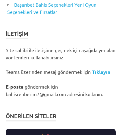
Başarıbet Bahis Seçenekleri Yeni Oyun
Seçenekleri ve Fırsatlar
İLETIŞIM
Site sahibi ile iletişime geçmek için aşağıda yer alan
yöntemleri kullanabilirsiniz.
Teams üzerinden mesaj göndermek için
Tıklayın
E-posta
göndermek için
bahisrehberim7@gmail.com
adresini kullanın.
ÖNERILEN SITELER