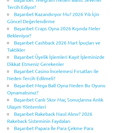
Tercih Ediyor?
Başarıbet Kazandırıyor Mu? 2026 Yılı İçin
Güncel Değerlendirme
Başarıbet Craps Oyna 2026 Kışında Neler
Bekleniyor?
Başarıbet Cashback 2026 Mart İpuçları ve
Taktikler
Başarıbet Üyelik İşlemleri Kayıt İşleminizde
Dikkat Etmeniz Gerekenler
Başarıbet Casino İncelemesi Fırsatları ile
Neden Tercih Edilmeli?
Başarıbet Mega Ball Oyna Neden Bu Oyunu
Oynamalısınız?
Başarıbet Canlı Skor Maç Sonuçlarına Anlık
Ulaşım Yöntemleri
Başarıbet Rakeback Nasıl Alınır? 2026
Rakeback Sisteminin Faydaları
Başarıbet Papara İle Para Çekme Para