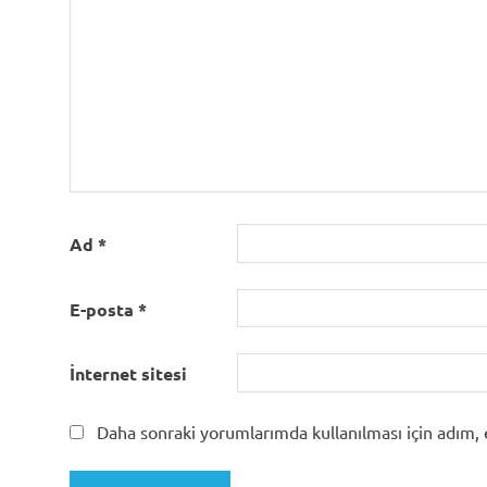
Ad
*
E-posta
*
İnternet sitesi
Daha sonraki yorumlarımda kullanılması için adım, 