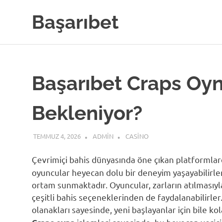
Skip
Başarıbet
to
content
Başarıbet Craps Oyn
Bekleniyor?
TEMMUZ 4, 2026
ADMIN
CASINO
Çevrimiçi bahis dünyasında öne çıkan platformlar
oyuncular heyecan dolu bir deneyim yaşayabilirler. 
ortam sunmaktadır. Oyuncular, zarların atılmasıy
çeşitli bahis seçeneklerinden de faydalanabilirler.
olanakları sayesinde, yeni başlayanlar için bile k