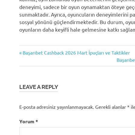
deneyimi, sadece bir oyun oynamaktan öteye geçer
sunmaktadır. Ayrıca, oyuncuların deneyimlerini p
sosyal yönünü güçlendirmektedir. Bu durum, oyun
oyunların daha keyifli hale gelmesine katkı sağla
Bahis
Previous
Yazı
Başarıbet Cashback 2026 Mart İpuçları ve Taktikler
Stratejileri
Post:
Next
Başarıbe
gezinmesi
Çevrimiçi
Post:
bahis
Craps
Oyunu
LEAVE A REPLY
E-posta adresiniz yayınlanmayacak.
Gerekli alanlar
*
il
Yorum
*