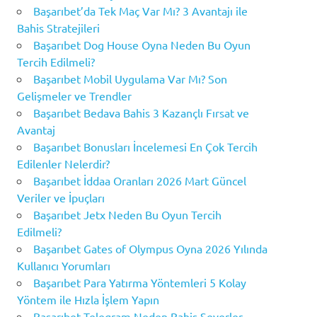
Başarıbet’da Tek Maç Var Mı? 3 Avantajı ile
Bahis Stratejileri
Başarıbet Dog House Oyna Neden Bu Oyun
Tercih Edilmeli?
Başarıbet Mobil Uygulama Var Mı? Son
Gelişmeler ve Trendler
Başarıbet Bedava Bahis 3 Kazançlı Fırsat ve
Avantaj
Başarıbet Bonusları İncelemesi En Çok Tercih
Edilenler Nelerdir?
Başarıbet İddaa Oranları 2026 Mart Güncel
Veriler ve İpuçları
Başarıbet Jetx Neden Bu Oyun Tercih
Edilmeli?
Başarıbet Gates of Olympus Oyna 2026 Yılında
Kullanıcı Yorumları
Başarıbet Para Yatırma Yöntemleri 5 Kolay
Yöntem ile Hızla İşlem Yapın
Başarıbet Telegram Neden Bahis Severler