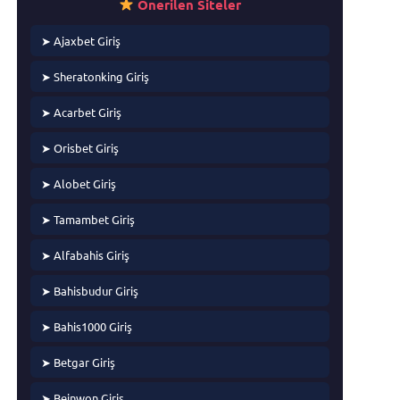
Önerilen Siteler
➤ Ajaxbet Giriş
➤ Sheratonking Giriş
➤ Acarbet Giriş
➤ Orisbet Giriş
➤ Alobet Giriş
➤ Tamambet Giriş
➤ Alfabahis Giriş
➤ Bahisbudur Giriş
➤ Bahis1000 Giriş
➤ Betgar Giriş
➤ Beinwon Giriş