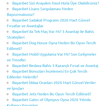
Başarıbet Sizi Arayalım Nasıl Hızla Üye Olabilirsiniz?
Başarıbet Lisans Sorgulaması Neden
Başvurmalısınız?
Başarıbet Sadakat Programı 2026 Mart Güncel
Fırsatlar ve Avantajlar
Başarıbet’da Tek Maç Var Mı? 3 Avantajı ile Bahis
Stratejileri
Başarıbet Dog House Oyna Neden Bu Oyun Tercih
Edilmeli?
Başarıbet Mobil Uygulama Var Mı? Son Gelişmeler
ve Trendler
Başarıbet Bedava Bahis 3 Kazançlı Fırsat ve Avantaj
Başarıbet Bonusları İncelemesi En Çok Tercih
Edilenler Nelerdir?
Başarıbet İddaa Oranları 2026 Mart Güncel Veriler
ve İpuçları
Başarıbet Jetx Neden Bu Oyun Tercih Edilmeli?
Başarıbet Gates of Olympus Oyna 2026 Yılında
Kullanıcı Yorumları