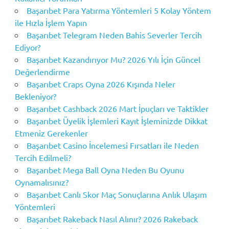
Başarıbet Para Yatırma Yöntemleri 5 Kolay Yöntem
ile Hızla İşlem Yapın
Başarıbet Telegram Neden Bahis Severler Tercih
Ediyor?
Başarıbet Kazandırıyor Mu? 2026 Yılı İçin Güncel
Değerlendirme
Başarıbet Craps Oyna 2026 Kışında Neler
Bekleniyor?
Başarıbet Cashback 2026 Mart İpuçları ve Taktikler
Başarıbet Üyelik İşlemleri Kayıt İşleminizde Dikkat
Etmeniz Gerekenler
Başarıbet Casino İncelemesi Fırsatları ile Neden
Tercih Edilmeli?
Başarıbet Mega Ball Oyna Neden Bu Oyunu
Oynamalısınız?
Başarıbet Canlı Skor Maç Sonuçlarına Anlık Ulaşım
Yöntemleri
Başarıbet Rakeback Nasıl Alınır? 2026 Rakeback