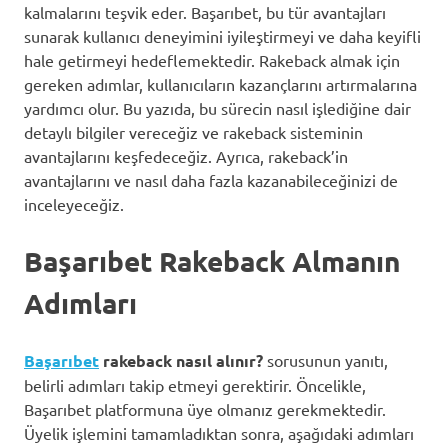
kalmalarını teşvik eder. Başarıbet, bu tür avantajları
sunarak kullanıcı deneyimini iyileştirmeyi ve daha keyifli
hale getirmeyi hedeflemektedir. Rakeback almak için
gereken adımlar, kullanıcıların kazançlarını artırmalarına
yardımcı olur. Bu yazıda, bu sürecin nasıl işlediğine dair
detaylı bilgiler vereceğiz ve rakeback sisteminin
avantajlarını keşfedeceğiz. Ayrıca, rakeback’in
avantajlarını ve nasıl daha fazla kazanabileceğinizi de
inceleyeceğiz.
Başarıbet Rakeback Almanın
Adımları
Başarıbet
rakeback nasıl alınır?
sorusunun yanıtı,
belirli adımları takip etmeyi gerektirir. Öncelikle,
Başarıbet platformuna üye olmanız gerekmektedir.
Üyelik işlemini tamamladıktan sonra, aşağıdaki adımları