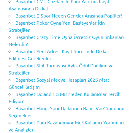
Başarıbet CMT Cüzdan İle Para Yatırma Kayıt
Aşamasında Dikkat
Başarıbet E-Spor Neden Gençler Arasında Popüler?
Başarıbet Poker Oyna Yeni Başlayanlar İçin
Stratejiler
Başarıbet Crazy Time Oyna Ücretsiz Oyun İmkanları
Nelerdir?
Başarıbet Yeni Adresi Kayıt Sürecinde Dikkat
Edilmesi Gerekenler
Başarıbet Slot Turnuvası Aylık Ödül Dağılımı ve
Stratejiler
Başarıbet Sosyal Medya Hesapları 2026 Mart
Güncel İletişim
Başarıbet Dolandırıcı Mı? Neden Kullanıcılar Tercih
Ediyor?
Başarıbet Hangi Spor Dallarında Bahis Var? Sunduğu
Seçenekler
Başarıbet Para Kazandırıyor Mu? Kullanıcı Yorumları
ve Analizler