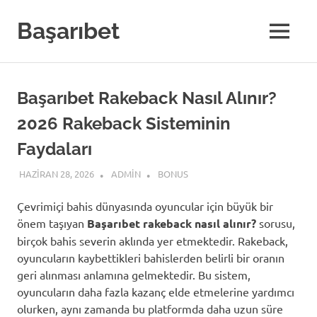
Skip
to
Başarıbet
MENU
content
Başarıbet Rakeback Nasıl Alınır?
2026 Rakeback Sisteminin
Faydaları
HAZIRAN 28, 2026
ADMIN
BONUS
Çevrimiçi bahis dünyasında oyuncular için büyük bir
önem taşıyan
Başarıbet rakeback nasıl alınır?
sorusu,
birçok bahis severin aklında yer etmektedir. Rakeback,
oyuncuların kaybettikleri bahislerden belirli bir oranın
geri alınması anlamına gelmektedir. Bu sistem,
oyuncuların daha fazla kazanç elde etmelerine yardımcı
olurken, aynı zamanda bu platformda daha uzun süre