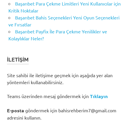
Başarıbet Para Çekme Limitleri Yeni Kullanıcılar için
Kritik Noktalar
Başarıbet Bahis Seçenekleri Yeni Oyun Seçenekleri
ve Fırsatlar
Başarıbet Payfix İle Para Çekme Yenilikler ve
Kolaylıklar Neler?
İLETIŞIM
Site sahibi ile iletişime geçmek için aşağıda yer alan
yöntemleri kullanabilirsiniz.
Teams üzerinden mesaj göndermek için
Tıklayın
E-posta
göndermek için
bahisrehberim7@gmail.com
adresini kullanın.