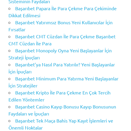
Sisteminin Faydaları
Başarıbet Papara İle Para Çekme Para Çekiminde
Dikkat Edilmesi
Başarıbet Yatırımsız Bonus Yeni Kullanıcılar İçin
Fırsatlar
Başarıbet CMT Cüzdan İle Para Çekme Başarıbet
CMT Cüzdan İle Para
Başarıbet Monopoly Oyna Yeni Başlayanlar İçin
Strateji İpuçları
Başarıbet’ya Nasıl Para Yatırılır? Yeni Başlayanlar
İçin İpuçları
Başarıbet Minimum Para Yatırma Yeni Başlayanlar
İçin Stratejiler
Başarıbet Kripto İle Para Çekme En Çok Tercih
Edilen Yöntemler
Başarıbet Casino Kayıp Bonusu Kayıp Bonusunun
Faydaları ve İpuçları
Başarıbet Tek Maça Bahis Yap Kayıt İşlemleri ve
Önemli Noktalar