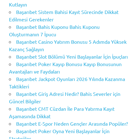
Kutlayın
Başarıbet Sistem Bahisi Kayıt Sürecinde Dikkat
Edilmesi Gerekenler
Başarıbet Bahis Kuponu Bahis Kuponu
Oluşturmanın 7 İpucu
Başarıbet Casino Yatırım Bonusu 5 Adımda Yüksek
Kazanç Sağlayın
Başarıbet Slot Bölümü Yeni Başlayanlar İçin İpuçları
Başarıbet Poker Kayıp Bonusu Kayıp Bonusunun
Avantajları ve Faydaları
Başarıbet Jackpot Oyunları 2026 Yılında Kazanma
Taktikleri
Başarıbet Giriş Adresi Nedir? Bahis Severler için
Güncel Bilgiler
Başarıbet CMT Cüzdan İle Para Yatırma Kayıt
Aşamasında Dikkat
Başarıbet E-Spor Neden Gençler Arasında Popüler?
Başarıbet Poker Oyna Yeni Başlayanlar İçin
Stratejiler