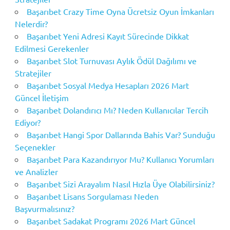
Başarıbet Crazy Time Oyna Ücretsiz Oyun İmkanları
Nelerdir?
Başarıbet Yeni Adresi Kayıt Sürecinde Dikkat
Edilmesi Gerekenler
Başarıbet Slot Turnuvası Aylık Ödül Dağılımı ve
Stratejiler
Başarıbet Sosyal Medya Hesapları 2026 Mart
Güncel İletişim
Başarıbet Dolandırıcı Mı? Neden Kullanıcılar Tercih
Ediyor?
Başarıbet Hangi Spor Dallarında Bahis Var? Sunduğu
Seçenekler
Başarıbet Para Kazandırıyor Mu? Kullanıcı Yorumları
ve Analizler
Başarıbet Sizi Arayalım Nasıl Hızla Üye Olabilirsiniz?
Başarıbet Lisans Sorgulaması Neden
Başvurmalısınız?
Başarıbet Sadakat Programı 2026 Mart Güncel