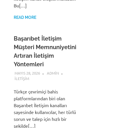
Bu[…]
READ MORE
Başarıbet İletişim
Müşteri Memnuniyetini
Artıran İletişim
Yöntemleri
MAYIS 28, 2026
ADMIN
İLETIŞIM
Türkçe çevrimiçi bahis
platformlarından biri olan
Başarıbet İletişim kanalları
sayesinde kullanıcılar, her türlü
sorun ve talep için hızlı bir
şekilde[…]