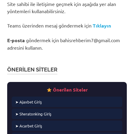
Site sahibi ile iletişime geçmek için aşağıda yer alan
yöntemleri kullanabilirsiniz.
Teams üzerinden mesaj göndermek için
Tıklayın
E-posta
göndermek için
bahisrehberim7@gmail.com
adresini kullanın.
ÖNERILEN SITELER
Önerilen Siteler
➤ Ajaxbet Giriş
➤ Sheratonking Giriş
➤ Acarbet Giriş