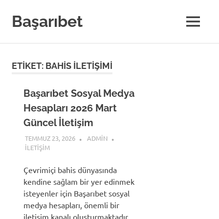
Skip
to
Başarıbet
MENU
content
ETIKET:
BAHIS İLETIŞIMI
Başarıbet Sosyal Medya
Hesapları 2026 Mart
Güncel İletişim
TEMMUZ 23, 2026
ADMIN
İLETIŞIM
Çevrimiçi bahis dünyasında
kendine sağlam bir yer edinmek
isteyenler için Başarıbet sosyal
medya hesapları, önemli bir
iletişim kanalı oluşturmaktadır.