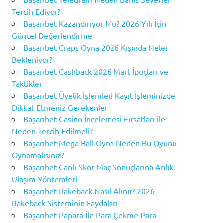
Tercih Ediyor?
Başarıbet Kazandırıyor Mu? 2026 Yılı İçin
Güncel Değerlendirme
Başarıbet Craps Oyna 2026 Kışında Neler
Bekleniyor?
Başarıbet Cashback 2026 Mart İpuçları ve
Taktikler
Başarıbet Üyelik İşlemleri Kayıt İşleminizde
Dikkat Etmeniz Gerekenler
Başarıbet Casino İncelemesi Fırsatları ile
Neden Tercih Edilmeli?
Başarıbet Mega Ball Oyna Neden Bu Oyunu
Oynamalısınız?
Başarıbet Canlı Skor Maç Sonuçlarına Anlık
Ulaşım Yöntemleri
Başarıbet Rakeback Nasıl Alınır? 2026
Rakeback Sisteminin Faydaları
Başarıbet Papara İle Para Çekme Para