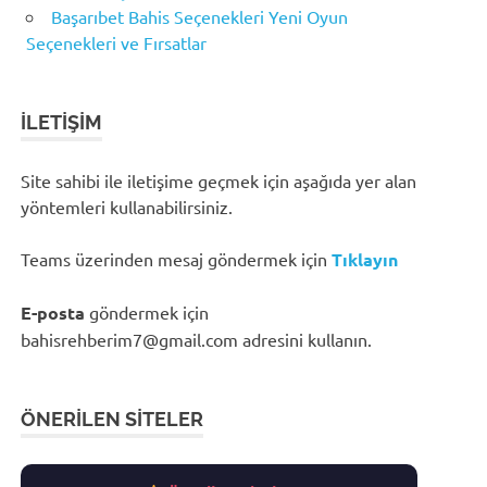
Başarıbet Bahis Seçenekleri Yeni Oyun
Seçenekleri ve Fırsatlar
İLETIŞIM
Site sahibi ile iletişime geçmek için aşağıda yer alan
yöntemleri kullanabilirsiniz.
Teams üzerinden mesaj göndermek için
Tıklayın
E-posta
göndermek için
bahisrehberim7@gmail.com
adresini kullanın.
ÖNERILEN SITELER