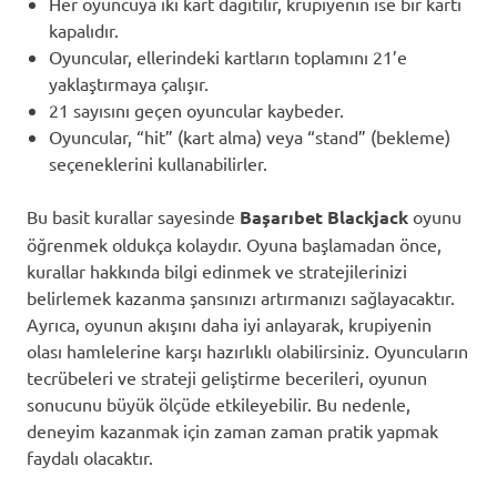
Her oyuncuya iki kart dağıtılır, krupiyenin ise bir kartı
kapalıdır.
Oyuncular, ellerindeki kartların toplamını 21’e
yaklaştırmaya çalışır.
21 sayısını geçen oyuncular kaybeder.
Oyuncular, “hit” (kart alma) veya “stand” (bekleme)
seçeneklerini kullanabilirler.
Bu basit kurallar sayesinde
Başarıbet Blackjack
oyunu
öğrenmek oldukça kolaydır. Oyuna başlamadan önce,
kurallar hakkında bilgi edinmek ve stratejilerinizi
belirlemek kazanma şansınızı artırmanızı sağlayacaktır.
Ayrıca, oyunun akışını daha iyi anlayarak, krupiyenin
olası hamlelerine karşı hazırlıklı olabilirsiniz. Oyuncuların
tecrübeleri ve strateji geliştirme becerileri, oyunun
sonucunu büyük ölçüde etkileyebilir. Bu nedenle,
deneyim kazanmak için zaman zaman pratik yapmak
faydalı olacaktır.