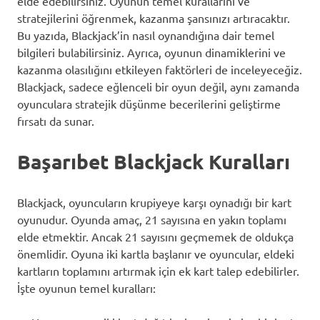
elde edebilirsiniz. Oyunun temel kurallarını ve
stratejilerini öğrenmek, kazanma şansınızı artıracaktır.
Bu yazıda, Blackjack’in nasıl oynandığına dair temel
bilgileri bulabilirsiniz. Ayrıca, oyunun dinamiklerini ve
kazanma olasılığını etkileyen faktörleri de inceleyeceğiz.
Blackjack, sadece eğlenceli bir oyun değil, aynı zamanda
oyunculara stratejik düşünme becerilerini geliştirme
fırsatı da sunar.
Başarıbet Blackjack Kuralları
Blackjack, oyuncuların krupiyeye karşı oynadığı bir kart
oyunudur. Oyunda amaç, 21 sayısına en yakın toplamı
elde etmektir. Ancak 21 sayısını geçmemek de oldukça
önemlidir. Oyuna iki kartla başlanır ve oyuncular, eldeki
kartların toplamını artırmak için ek kart talep edebilirler.
İşte oyunun temel kuralları: