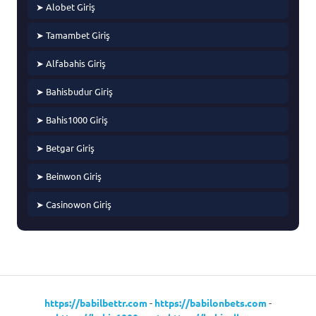
➤ Alobet Giriş
➤ Tamambet Giriş
➤ Alfabahis Giriş
➤ Bahisbudur Giriş
➤ Bahis1000 Giriş
➤ Betgar Giriş
➤ Beinwon Giriş
➤ Casinowon Giriş
https://babilbettr.com
-
https://babilonbets.com
-