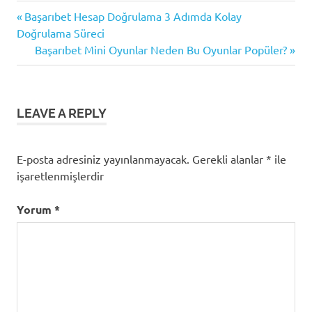
Başarıbet
Previous
Yazı
Başarıbet Hesap Doğrulama 3 Adımda Kolay
Blackjack
Post:
Doğrulama Süreci
Taktikleri
gezinmesi
Next
Başarıbet Mini Oyunlar Neden Bu Oyunlar Popüler?
Blackjack
Post:
Oyun
Kuralları
Çevrimiçi
LEAVE A REPLY
Blackjack
Stratejileri
E-posta adresiniz yayınlanmayacak.
Gerekli alanlar
*
ile
işaretlenmişlerdir
Yorum
*