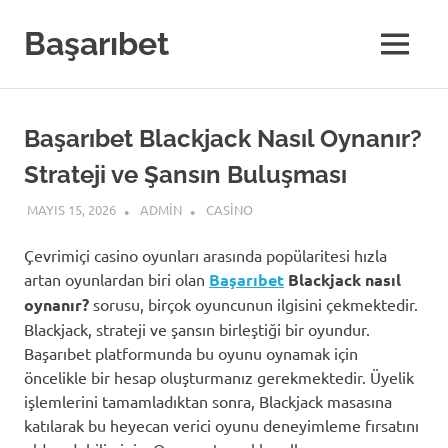
Skip
to
Başarıbet
MENU
content
Başarıbet Blackjack Nasıl Oynanır?
Strateji ve Şansın Buluşması
MAYIS 15, 2026
ADMIN
CASINO
Çevrimiçi casino oyunları arasında popülaritesi hızla
artan oyunlardan biri olan
Başarıbet
Blackjack nasıl
oynanır?
sorusu, birçok oyuncunun ilgisini çekmektedir.
Blackjack, strateji ve şansın birleştiği bir oyundur.
Başarıbet platformunda bu oyunu oynamak için
öncelikle bir hesap oluşturmanız gerekmektedir. Üyelik
işlemlerini tamamladıktan sonra, Blackjack masasına
katılarak bu heyecan verici oyunu deneyimleme fırsatını