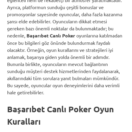
Ayrıca, platformun sunduğu çeşitli bonuslar ve
promosyonlar sayesinde oyuncular, daha fazla kazanma
şansı elde edebilirler. Oyuncuların dikkat etmesi
gereken bazı önemli noktalar da bulunmaktadır; bu
nedenle,
Başarıbet Canlı Poker
oyunlarına katılmadan
önce bu bilgileri göz önünde bulundurmak faydalı
olacaktır. Örneğin, oyun kurallarını ve stratejileri iyi
anlamak, başarıya giden yolda önemli bir adımdır.
Bununla birlikte, oyuncuların mevcut bağlantının
sunduğu müşteri destek hizmetlerinden faydalanarak,
akıllarındaki tüm sorulara yanıt bulmaları mümkündür.
Bu sayede, oyuncular oyun deneyimlerini daha verimli
hale getirebilirler.
Başarıbet Canlı Poker Oyun
Kuralları