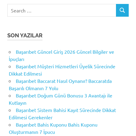
Search
SEARCH
for:
SON YAZILAR
Başarıbet Güncel Giriş 2026 Güncel Bilgiler ve
İpuçları
Başarıbet Müşteri Hizmetleri Üyelik Sürecinde
Dikkat Edilmesi
Başarıbet Baccarat Nasıl Oynanır? Baccaratda
Başarılı Olmanın 7 Yolu
Başarıbet Doğum Günü Bonusu 3 Avantajı ile
Kutlayın
Başarıbet Sistem Bahisi Kayıt Sürecinde Dikkat
Edilmesi Gerekenler
Başarıbet Bahis Kuponu Bahis Kuponu
Oluşturmanın 7 İpucu