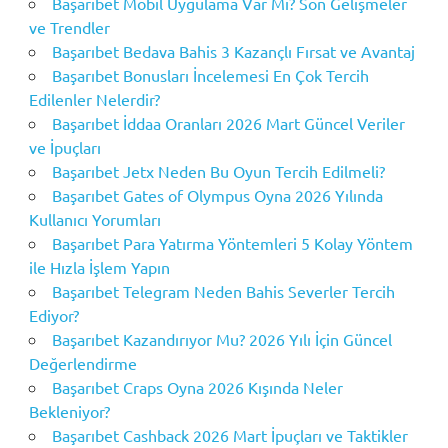
Başarıbet Mobil Uygulama Var Mı? Son Gelişmeler
ve Trendler
Başarıbet Bedava Bahis 3 Kazançlı Fırsat ve Avantaj
Başarıbet Bonusları İncelemesi En Çok Tercih
Edilenler Nelerdir?
Başarıbet İddaa Oranları 2026 Mart Güncel Veriler
ve İpuçları
Başarıbet Jetx Neden Bu Oyun Tercih Edilmeli?
Başarıbet Gates of Olympus Oyna 2026 Yılında
Kullanıcı Yorumları
Başarıbet Para Yatırma Yöntemleri 5 Kolay Yöntem
ile Hızla İşlem Yapın
Başarıbet Telegram Neden Bahis Severler Tercih
Ediyor?
Başarıbet Kazandırıyor Mu? 2026 Yılı İçin Güncel
Değerlendirme
Başarıbet Craps Oyna 2026 Kışında Neler
Bekleniyor?
Başarıbet Cashback 2026 Mart İpuçları ve Taktikler