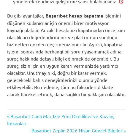
yönelerek kendinizi geliştirme şansı bulabilirsiniz.
Bu gibi avantajlar,
Başarıbet hesap kapatma
işlemini
düşünen kullanıcılar için önemli birer motivasyon
kaynağı olabilir. Ancak, hesabınızı kapatmadan önce tüm
olasılıkları değerlendirmeniz ve platformun sunduğu
hizmetleri gözden geçirmeniz önerilir. Ayrıca, kapatma
işlemi sonrasında herhangi bir sorun yaşamamak adına,
süreç hakkında detaylı bilgi edinmek de önemlidir. Bu
süreç, sizin için en uygun kararı vermenizde yardımcı
olacaktır. Unutmayın ki, doğru bir karar vermek,
gelecekteki bahis deneyimlerinizi olumlu yönde
etkileyebilir. Bu nedenle, tüm bu faktörleri dikkate
alarak hareket etmek, daha sağlıklı bir yaklaşım olacaktır.
Bahis
Previous
Yazı
Başarıbet Canlı Maç İzle Yeni Özellikler ve Kazanç
Güvenliği
Post:
İmkanları
gezinmesi
Başarıbet
Next
Başarıbet Zeplin 2026 Nisan Güncel Bilgiler