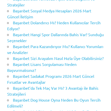
Stratejiler
Başarıbet Sosyal Medya Hesapları 2026 Mart
Güncel İletişim
Başarıbet Dolandırıcı Mı? Neden Kullanıcılar Tercih
Ediyor?
Başarıbet Hangi Spor Dallarında Bahis Var? Sunduğu
Seçenekler
Başarıbet Para Kazandırıyor Mu? Kullanıcı Yorumları
ve Analizler
Başarıbet Sizi Arayalım Nasıl Hızla Üye Olabilirsiniz?
Başarıbet Lisans Sorgulaması Neden
Başvurmalısınız?
Başarıbet Sadakat Programı 2026 Mart Güncel
Fırsatlar ve Avantajlar
Başarıbet’da Tek Maç Var Mı? 3 Avantajı ile Bahis
Stratejileri
Başarıbet Dog House Oyna Neden Bu Oyun Tercih
Edilmeli?