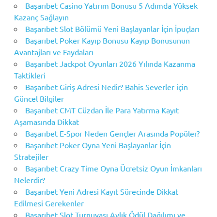
Başarıbet Casino Yatırım Bonusu 5 Adımda Yüksek
Kazanç Sağlayın
Başarıbet Slot Bölümü Yeni Başlayanlar İçin İpuçları
Başarıbet Poker Kayıp Bonusu Kayıp Bonusunun
Avantajları ve Faydaları
Başarıbet Jackpot Oyunları 2026 Yılında Kazanma
Taktikleri
Başarıbet Giriş Adresi Nedir? Bahis Severler için
Güncel Bilgiler
Başarıbet CMT Cüzdan İle Para Yatırma Kayıt
Aşamasında Dikkat
Başarıbet E-Spor Neden Gençler Arasında Popüler?
Başarıbet Poker Oyna Yeni Başlayanlar İçin
Stratejiler
Başarıbet Crazy Time Oyna Ücretsiz Oyun İmkanları
Nelerdir?
Başarıbet Yeni Adresi Kayıt Sürecinde Dikkat
Edilmesi Gerekenler
Başarıbet Slot Turnuvası Aylık Ödül Dağılımı ve