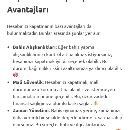
Avantajları
Hesabınızı kapatmanın bazı avantajları da
bulunmaktadır. Bunlar arasında şunlar yer alır:
Bahis Alışkanlıkları
: Eğer bahis yapma
alışkanlıklarınızı kontrol altına almak istiyorsanız,
hesabınızı kapatmak iyi bir seçenek olabilir. Bu
durum, bağımlılık riskini azaltmanıza yardımcı olabilir.
Mali Güvenlik
: Hesabınızı kapatmak, mali
durumunuzu koruma altına alabilir ve istenmeyen
harcamaların önüne geçebilir. Bu, uzun vadede
finansal sağlığınıza olumlu katkı sağlar.
Zaman Yönetimi
: Bahis oynamak yerine, zamanınızı
daha verimli bir şekilde değerlendirme fırsatına sahip
olursunuz. Bu süreçte, hobi ve ilgi alanlarınıza