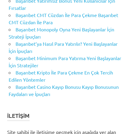
Başarıbet Yatırımsız Bonus Yeni Kullanıcılar İçin
Fırsatlar
Başarıbet CMT Cüzdan İle Para Çekme Başarıbet
CMT Cüzdan İle Para
Başarıbet Monopoly Oyna Yeni Başlayanlar İçin
Strateji İpuçları
Başarıbet’ya Nasıl Para Yatırılır? Yeni Başlayanlar
İçin İpuçları
Başarıbet Minimum Para Yatırma Yeni Başlayanlar
İçin Stratejiler
Başarıbet Kripto İle Para Çekme En Çok Tercih
Edilen Yöntemler
Başarıbet Casino Kayıp Bonusu Kayıp Bonusunun
Faydaları ve İpuçları
İLETIŞIM
Site sahibi ile iletişime geçmek için aşağıda yer alan