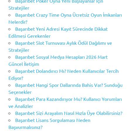
Başarıbet Poker Oyna Yeni Başlayanlar İçin
Stratejiler
Başarıbet Crazy Time Oyna Ücretsiz Oyun İmkanları
Nelerdir?
Başarıbet Yeni Adresi Kayıt Sürecinde Dikkat
Edilmesi Gerekenler
Başarıbet Slot Turnuvası Aylık Ödül Dağılımı ve
Stratejiler
Başarıbet Sosyal Medya Hesapları 2026 Mart
Güncel İletişim
Başarıbet Dolandırıcı Mı? Neden Kullanıcılar Tercih
Ediyor?
Başarıbet Hangi Spor Dallarında Bahis Var? Sunduğu
Seçenekler
Başarıbet Para Kazandırıyor Mu? Kullanıcı Yorumları
ve Analizler
Başarıbet Sizi Arayalım Nasıl Hızla Üye Olabilirsiniz?
Başarıbet Lisans Sorgulaması Neden
Başvurmalısınız?