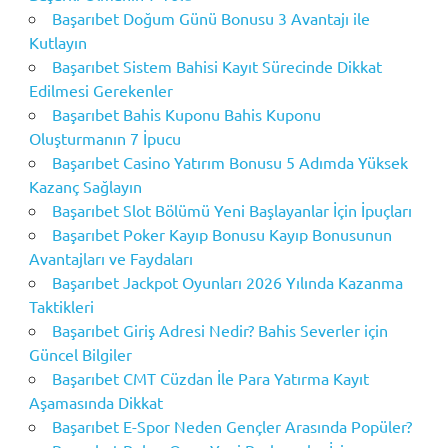
Başarıbet Doğum Günü Bonusu 3 Avantajı ile
Kutlayın
Başarıbet Sistem Bahisi Kayıt Sürecinde Dikkat
Edilmesi Gerekenler
Başarıbet Bahis Kuponu Bahis Kuponu
Oluşturmanın 7 İpucu
Başarıbet Casino Yatırım Bonusu 5 Adımda Yüksek
Kazanç Sağlayın
Başarıbet Slot Bölümü Yeni Başlayanlar İçin İpuçları
Başarıbet Poker Kayıp Bonusu Kayıp Bonusunun
Avantajları ve Faydaları
Başarıbet Jackpot Oyunları 2026 Yılında Kazanma
Taktikleri
Başarıbet Giriş Adresi Nedir? Bahis Severler için
Güncel Bilgiler
Başarıbet CMT Cüzdan İle Para Yatırma Kayıt
Aşamasında Dikkat
Başarıbet E-Spor Neden Gençler Arasında Popüler?