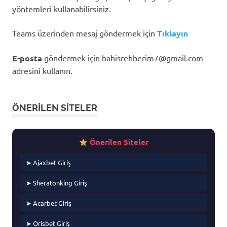
yöntemleri kullanabilirsiniz.
Teams üzerinden mesaj göndermek için
Tıklayın
E-posta
göndermek için
bahisrehberim7@gmail.com
adresini kullanın.
ÖNERILEN SITELER
Önerilen Siteler
➤ Ajaxbet Giriş
➤ Sheratonking Giriş
➤ Acarbet Giriş
➤ Orisbet Giriş