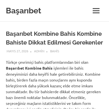
Skip
to
Başarıbet
MENU
content
Başarıbet Kombine Bahis Kombine
Bahiste Dikkat Edilmesi Gerekenler
MAYIS 27, 2026
ADMIN
BAHIS
Türkçe çevrimiçi bahis platformlarından biri olan
Başarıbet Kombine Bahis
işlemleri ile bahis
deneyiminizi daha keyifli hale getirebilirsiniz. Kombine
bahis, birden fazla maçın sonuçlarını aynı kuponda
birleştirerek daha yüksek kazanç elde etme imkanı
sunmaktadır. Bu tür bahislerde dikkat etmeniz gereken
bazı önemli noktalar bulunmaktadır. Öncelikle,
seçeceğiniz maçların istatistiklerini ve takım form
durumlarını iyi analiz etmelisiniz. Doğru bir analiz ile