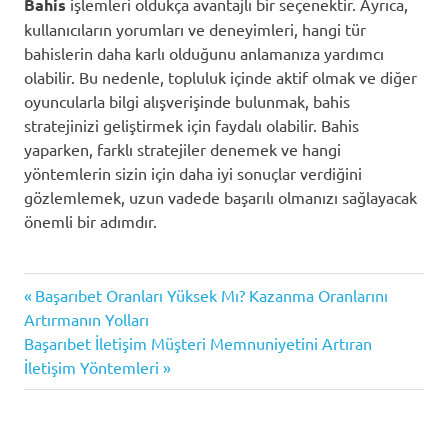
Bahis
işlemleri oldukça avantajlı bir seçenektir. Ayrıca,
kullanıcıların yorumları ve deneyimleri, hangi tür
bahislerin daha karlı olduğunu anlamanıza yardımcı
olabilir. Bu nedenle, topluluk içinde aktif olmak ve diğer
oyuncularla bilgi alışverişinde bulunmak, bahis
stratejinizi geliştirmek için faydalı olabilir. Bahis
yaparken, farklı stratejiler denemek ve hangi
yöntemlerin sizin için daha iyi sonuçlar verdiğini
gözlemlemek, uzun vadede başarılı olmanızı sağlayacak
önemli bir adımdır.
Bahis
Previous
Yazı
Başarıbet Oranları Yüksek Mı? Kazanma Oranlarını
Stratejileri
Post:
Artırmanın Yolları
gezinmesi
Başarıbet
Next
Başarıbet İletişim Müşteri Memnuniyetini Artıran
Bonuslar
Post:
İletişim Yöntemleri
Kombine
Bahis
İpuçları