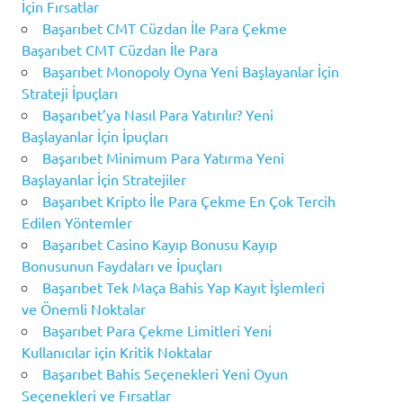
İçin Fırsatlar
Başarıbet CMT Cüzdan İle Para Çekme
Başarıbet CMT Cüzdan İle Para
Başarıbet Monopoly Oyna Yeni Başlayanlar İçin
Strateji İpuçları
Başarıbet’ya Nasıl Para Yatırılır? Yeni
Başlayanlar İçin İpuçları
Başarıbet Minimum Para Yatırma Yeni
Başlayanlar İçin Stratejiler
Başarıbet Kripto İle Para Çekme En Çok Tercih
Edilen Yöntemler
Başarıbet Casino Kayıp Bonusu Kayıp
Bonusunun Faydaları ve İpuçları
Başarıbet Tek Maça Bahis Yap Kayıt İşlemleri
ve Önemli Noktalar
Başarıbet Para Çekme Limitleri Yeni
Kullanıcılar için Kritik Noktalar
Başarıbet Bahis Seçenekleri Yeni Oyun
Seçenekleri ve Fırsatlar