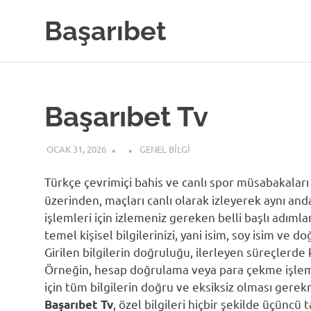
Skip
Başarıbet
to
content
Başarıbet Tv
OCAK 31, 2026
GENEL BILGI
Türkçe çevrimiçi bahis ve canlı spor müsabakaları
üzerinden, maçları canlı olarak izleyerek aynı and
işlemleri için izlemeniz gereken belli başlı adıml
temel kişisel bilgilerinizi, yani isim, soy isim ve do
Girilen bilgilerin doğruluğu, ilerleyen süreçlerde
Örneğin, hesap doğrulama veya para çekme işleml
için tüm bilgilerin doğru ve eksiksiz olması gerek
, özel bilgileri hiçbir şekilde üçüncü
Başarıbet Tv