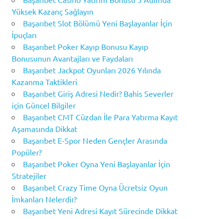
Yüksek Kazanç Sağlayın
Başarıbet Slot Bölümü Yeni Başlayanlar İçin
İpuçları
Başarıbet Poker Kayıp Bonusu Kayıp
Bonusunun Avantajları ve Faydaları
Başarıbet Jackpot Oyunları 2026 Yılında
Kazanma Taktikleri
Başarıbet Giriş Adresi Nedir? Bahis Severler
için Güncel Bilgiler
Başarıbet CMT Cüzdan İle Para Yatırma Kayıt
Aşamasında Dikkat
Başarıbet E-Spor Neden Gençler Arasında
Popüler?
Başarıbet Poker Oyna Yeni Başlayanlar İçin
Stratejiler
Başarıbet Crazy Time Oyna Ücretsiz Oyun
İmkanları Nelerdir?
Başarıbet Yeni Adresi Kayıt Sürecinde Dikkat