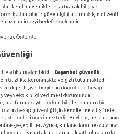
lar kendi güvenliklerini artıracak bilgi ve
form, kullanıcıların güvenliğini artırmak için düzenli
ı en aza indirmeyi hedeflemektedir.
Güvenliği
i varlıklarından biridir.
Başarıbet güvenlik
leri titizlikle korunmakta ve gizli tutulmaktadır.
s ve diğer kişisel bilgilerin doğruluğu, hesap
ış veya eksik bilgi verilmesi durumunda,
le, platforma kayıt olurken bilgilerin doğru bir
ıların hesap güvenliği için kendilerine ait şifreleri
eğiştirmeleri önerilmektedir. Böylece, hesaplarının
nüne geçebilirler. Ayrıca, kullanıcıların hesaplarına
ullanmaları ve ortak alanlarda dikkatli olmaları da