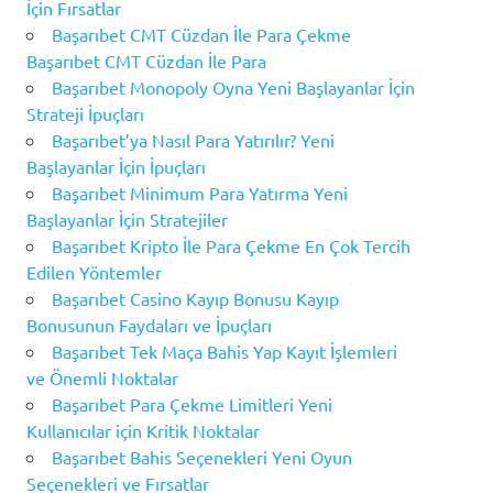
İçin Fırsatlar
Başarıbet CMT Cüzdan İle Para Çekme
Başarıbet CMT Cüzdan İle Para
Başarıbet Monopoly Oyna Yeni Başlayanlar İçin
Strateji İpuçları
Başarıbet’ya Nasıl Para Yatırılır? Yeni
Başlayanlar İçin İpuçları
Başarıbet Minimum Para Yatırma Yeni
Başlayanlar İçin Stratejiler
Başarıbet Kripto İle Para Çekme En Çok Tercih
Edilen Yöntemler
Başarıbet Casino Kayıp Bonusu Kayıp
Bonusunun Faydaları ve İpuçları
Başarıbet Tek Maça Bahis Yap Kayıt İşlemleri
ve Önemli Noktalar
Başarıbet Para Çekme Limitleri Yeni
Kullanıcılar için Kritik Noktalar
Başarıbet Bahis Seçenekleri Yeni Oyun
Seçenekleri ve Fırsatlar