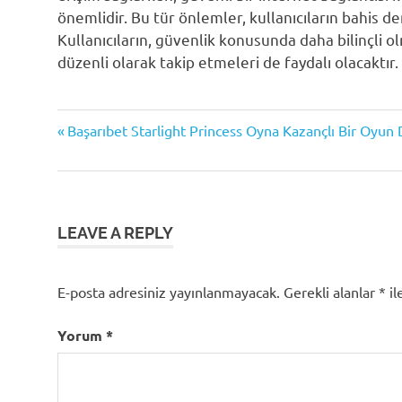
önemlidir. Bu tür önlemler, kullanıcıların bahis d
Kullanıcıların, güvenlik konusunda daha bilinçli o
düzenli olarak takip etmeleri de faydalı olacaktır.
Güvenlik
Previous
Yazı
Başarıbet Starlight Princess Oyna Kazançlı Bir Oyun
Önlemleri
Post:
gezinmesi
Kullanıcı
Verileri
Koruma
Online
LEAVE A REPLY
bahis
güvenliği
E-posta adresiniz yayınlanmayacak.
Gerekli alanlar
*
il
Yorum
*