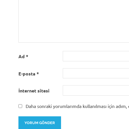
Ad
*
E-posta
*
İnternet sitesi
Daha sonraki yorumlarımda kullanılması için adım, 