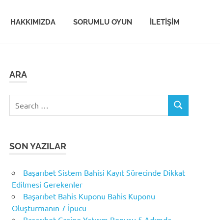
HAKKIMIZDA
SORUMLU OYUN
İLETIŞIM
ARA
Search
SEARCH
for:
SON YAZILAR
Başarıbet Sistem Bahisi Kayıt Sürecinde Dikkat
Edilmesi Gerekenler
Başarıbet Bahis Kuponu Bahis Kuponu
Oluşturmanın 7 İpucu
Başarıbet Casino Yatırım Bonusu 5 Adımda