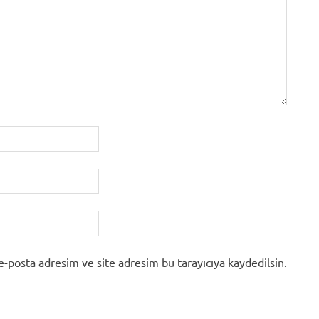
e-posta adresim ve site adresim bu tarayıcıya kaydedilsin.