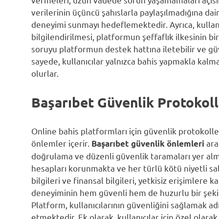
verilerinin üçüncü şahıslarla paylaşılmadığına dai
deneyimi sunmayı hedeflemektedir. Ayrıca, kullan
bilgilendirilmesi, platformun şeffaflık ilkesinin bir 
soruyu platformun destek hattına iletebilir ve güv
sayede, kullanıcılar yalnızca bahis yapmakla kalma
olurlar.
Başarıbet Güvenlik Protokoll
Online bahis platformları için güvenlik protokoller
önlemler içerir.
aras
Başarıbet güvenlik önlemleri
doğrulama ve düzenli güvenlik taramaları yer alm
hesapları korunmakta ve her türlü kötü niyetli sal
bilgileri ve finansal bilgileri, yetkisiz erişimlere
deneyiminin hem güvenli hem de huzurlu bir şekil
Platform, kullanıcılarının güvenliğini sağlamak adı
etmektedir. Ek olarak, kullanıcılar için özel olara