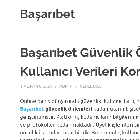
Skip
Başarıbet
to
content
Başarıbet Güvenlik
Kullanıcı Verileri K
HAZIRAN 8, 2026
ADMIN
GENEL BILGI
Online bahis dünyasında güvenlik, kullanıcılar içi
kullanıcıların kişis
Başarıbet
güvenlik önlemleri
geliştirilmiştir. Platform, kullanıcıların bilgileri
ve protokoller kullanmaktadır. Üyelik işlemleri sı
öncelikli konularından biridir. Bu nedenle, kullanı
vermeleri, uzun vadede sorun yaşamamaları açısınd