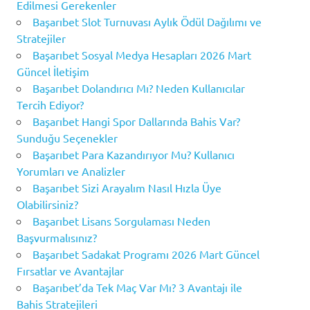
Edilmesi Gerekenler
Başarıbet Slot Turnuvası Aylık Ödül Dağılımı ve
Stratejiler
Başarıbet Sosyal Medya Hesapları 2026 Mart
Güncel İletişim
Başarıbet Dolandırıcı Mı? Neden Kullanıcılar
Tercih Ediyor?
Başarıbet Hangi Spor Dallarında Bahis Var?
Sunduğu Seçenekler
Başarıbet Para Kazandırıyor Mu? Kullanıcı
Yorumları ve Analizler
Başarıbet Sizi Arayalım Nasıl Hızla Üye
Olabilirsiniz?
Başarıbet Lisans Sorgulaması Neden
Başvurmalısınız?
Başarıbet Sadakat Programı 2026 Mart Güncel
Fırsatlar ve Avantajlar
Başarıbet’da Tek Maç Var Mı? 3 Avantajı ile
Bahis Stratejileri