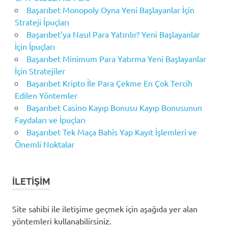
Başarıbet Monopoly Oyna Yeni Başlayanlar İçin
Strateji İpuçları
Başarıbet’ya Nasıl Para Yatırılır? Yeni Başlayanlar
İçin İpuçları
Başarıbet Minimum Para Yatırma Yeni Başlayanlar
İçin Stratejiler
Başarıbet Kripto İle Para Çekme En Çok Tercih
Edilen Yöntemler
Başarıbet Casino Kayıp Bonusu Kayıp Bonusunun
Faydaları ve İpuçları
Başarıbet Tek Maça Bahis Yap Kayıt İşlemleri ve
Önemli Noktalar
İLETIŞIM
Site sahibi ile iletişime geçmek için aşağıda yer alan
yöntemleri kullanabilirsiniz.