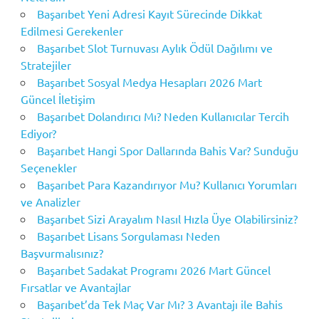
Başarıbet Yeni Adresi Kayıt Sürecinde Dikkat
Edilmesi Gerekenler
Başarıbet Slot Turnuvası Aylık Ödül Dağılımı ve
Stratejiler
Başarıbet Sosyal Medya Hesapları 2026 Mart
Güncel İletişim
Başarıbet Dolandırıcı Mı? Neden Kullanıcılar Tercih
Ediyor?
Başarıbet Hangi Spor Dallarında Bahis Var? Sunduğu
Seçenekler
Başarıbet Para Kazandırıyor Mu? Kullanıcı Yorumları
ve Analizler
Başarıbet Sizi Arayalım Nasıl Hızla Üye Olabilirsiniz?
Başarıbet Lisans Sorgulaması Neden
Başvurmalısınız?
Başarıbet Sadakat Programı 2026 Mart Güncel
Fırsatlar ve Avantajlar
Başarıbet’da Tek Maç Var Mı? 3 Avantajı ile Bahis