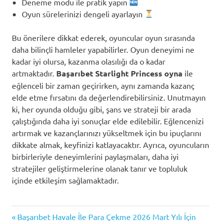
Deneme modu ile pratik yapın
Oyun sürelerinizi dengeli ayarlayın
Bu önerilere dikkat ederek, oyuncular oyun sırasında
daha bilinçli hamleler yapabilirler. Oyun deneyimi ne
kadar iyi olursa, kazanma olasılığı da o kadar
artmaktadır.
Başarıbet Starlight Princess oyna
ile
eğlenceli bir zaman geçirirken, aynı zamanda kazanç
elde etme fırsatını da değerlendirebilirsiniz. Unutmayın
ki, her oyunda olduğu gibi, şans ve strateji bir arada
çalıştığında daha iyi sonuçlar elde edilebilir. Eğlencenizi
artırmak ve kazançlarınızı yükseltmek için bu ipuçlarını
dikkate almak, keyfinizi katlayacaktır. Ayrıca, oyuncuların
birbirleriyle deneyimlerini paylaşmaları, daha iyi
stratejiler geliştirmelerine olanak tanır ve topluluk
içinde etkileşim sağlamaktadır.
Çevrimiçi
Previous
Yazı
Başarıbet Havale İle Para Çekme 2026 Mart Yılı İçin