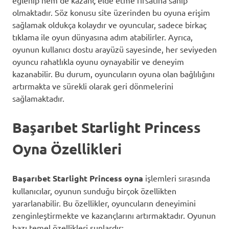
olmaktadır. Söz konusu site üzerinden bu oyuna erişim
sağlamak oldukça kolaydır ve oyuncular, sadece birkaç
tıklama ile oyun dünyasına adım atabilirler. Ayrıca,
oyunun kullanıcı dostu arayüzü sayesinde, her seviyeden
oyuncu rahatlıkla oyunu oynayabilir ve deneyim
kazanabilir. Bu durum, oyuncuların oyuna olan bağlılığını
artırmakta ve sürekli olarak geri dönmelerini
sağlamaktadır.
Başarıbet Starlight Princess
Oyna Özellikleri
Başarıbet Starlight Princess oyna
işlemleri sırasında
kullanıcılar, oyunun sunduğu birçok özellikten
yararlanabilir. Bu özellikler, oyuncuların deneyimini
zenginleştirmekte ve kazançlarını artırmaktadır. Oyunun
bazı temel özellikleri şunlardır: